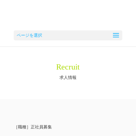
ページを選択
R
ecruit
求人情報
［職種］正社員募集